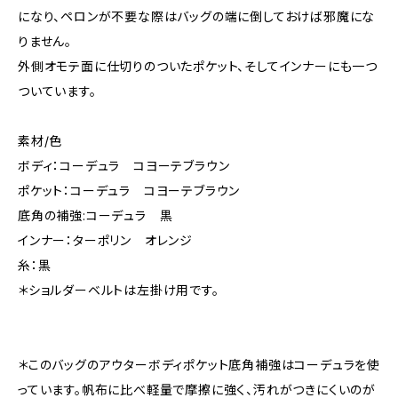
になり、ペロンが不要な際はバッグの端に倒しておけば邪魔にな
りません。
外側オモテ面に仕切りのついたポケット、そしてインナーにも一つ
ついています。
素材/色
ボディ：コーデュラ コヨーテブラウン
ポケット：コーデュラ コヨーテブラウン
底角の補強:コーデュラ 黒
インナー：ターポリン オレンジ
糸：黒
＊ショルダーベルトは左掛け用です。
＊このバッグのアウターボディポケット底角補強はコーデュラを使
っています。帆布に比べ軽量で摩擦に強く、汚れがつきにくいのが