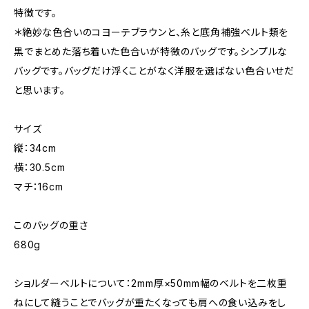
特徴です。
＊絶妙な色合いのコヨーテブラウンと、糸と底角補強ベルト類を
黒でまとめた落ち着いた色合いが特徴のバッグです。シンプルな
バッグです。バッグだけ浮くことがなく洋服を選ばない色合いせだ
と思います。
サイズ
縦：34cm
横：30.5cm
マチ：16cm
このバッグの重さ
680g
ショルダーベルトについて：2mm厚×50mm幅のベルトを二枚重
ねにして縫うことでバッグが重たくなっても肩への食い込みをし