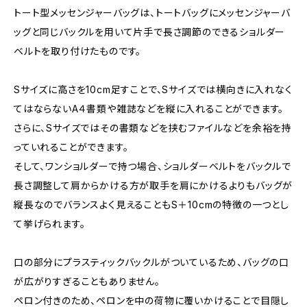
トート型メッセンジャーバッグは、トートバッグにメッセンジャーバ
ッグと同じバックルを用いて片手で長さ調節のできるショルダー
ベルトを取り付けたものです。
Sサイズに高さを10cm足すことで、Sサイズでは横向きに入れなく
てはならないA４書類や雑誌などを縦に入れることができます。
さらに、Sサイズではその書類などを挟むファイルなどを余裕を持
っていれることができます。
そして、ワンショルダーで持つ場合、ショルダーベルトをバックルで
長さ調整して肩からかける方が取手を肩にかけるよりもバッグが
縦長なのでバランスよく見えることもS＋10cmの特徴の一つとし
て挙げられます。
口の部分にプラスティックバックルがついているため、バッグの口
が広がりすぎることもありません。
ペロン付きのため、ペロンを中の荷物に覆いかけることで目隠し