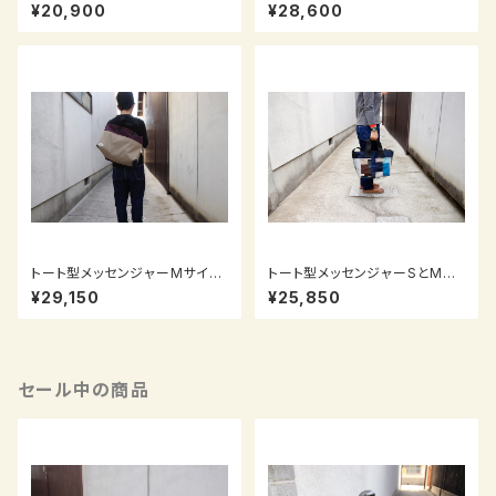
ズ ピンク×チャコールグレー
ズ ポケットツギハギ右掛け
¥20,900
¥28,600
トート型メッセンジャーMサイ
トート型メッセンジャーSとMの
ズ 紫×ベージュ
間のサイズ ポケットツギハギ
¥29,150
¥25,850
セール中の商品