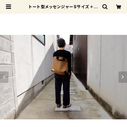
トート型メッセンジャーSサイズ＋高
さ10cm ブラウン | Cosset-Bags
official Online Shop