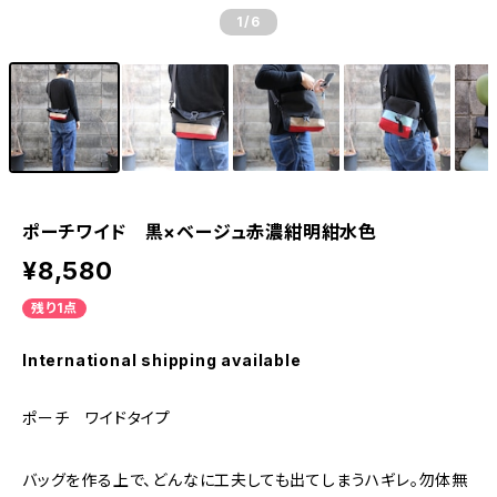
1
/6
ポーチワイド 黒×ベージュ赤濃紺明紺水色
¥8,580
残り1点
International shipping available
ポーチ ワイドタイプ
バッグを作る上で、どんなに工夫しても出てしまうハギレ。勿体無