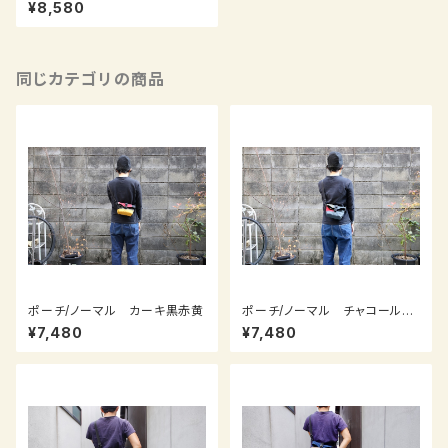
濃紺明紺水色
¥8,580
同じカテゴリの商品
ポーチ/ノーマル カーキ黒赤黄
ポーチ/ノーマル チャコールグ
レー赤紺オリーブカーキ
¥7,480
¥7,480