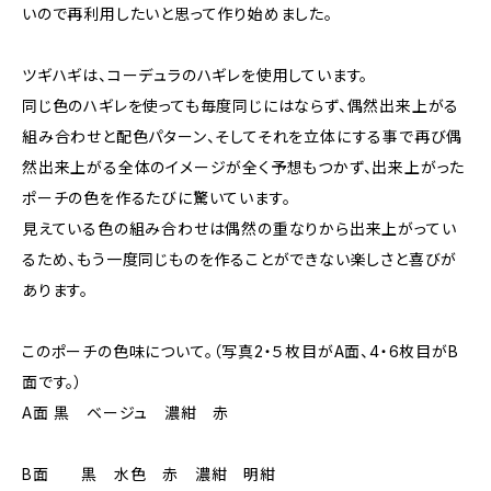
いので再利用したいと思って作り始めました。
ツギハギは、コーデュラのハギレを使用しています。
同じ色のハギレを使っても毎度同じにはならず、偶然出来上がる
組み合わせと配色パターン、そしてそれを立体にする事で再び偶
然出来上がる全体のイメージが全く予想もつかず、出来上がった
ポーチの色を作るたびに驚いています。
見えている色の組み合わせは偶然の重なりから出来上がってい
るため、もう一度同じものを作ることができない楽しさと喜びが
あります。
このポーチの色味について。（写真2・５枚目がA面、4・6枚目がB
面です。）
A面 黒 ベージュ 濃紺 赤
B面 黒 水色 赤 濃紺 明紺