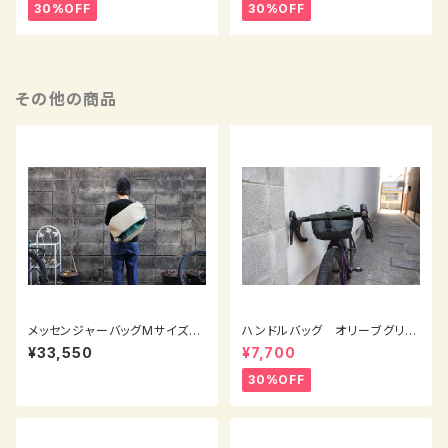
30%OFF
30%OFF
その他の商品
メッセンジャーバッグMサイズ
ハンドルバッグ オリーブグリー
ベージュグリーン系×青 右掛
ン×チャコールグレー
¥33,550
¥7,700
け
30%OFF