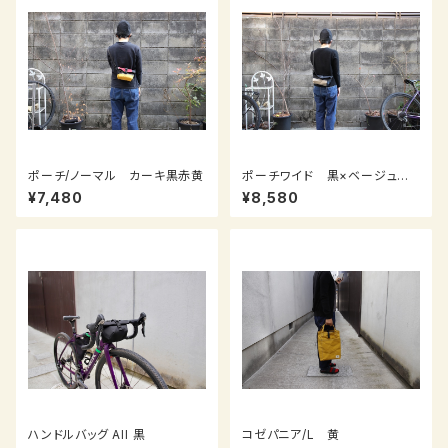
ポーチ/ノーマル カーキ黒赤黄
ポーチワイド 黒×ベージュ濃
紺オリーブグリーンカーキ
¥7,480
¥8,580
ハンドルバッグ All 黒
コゼパニア/L 黄