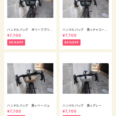
ハンドルバッグ オリーブグリー
ハンドルバッグ 黒×チャコール
ン×チャコールグレー
グレーのツギハギ
¥7,700
¥7,700
30%OFF
30%OFF
ハンドルバッグ 黒×ベージュ
ハンドルバッグ 黒×グレー
¥7,700
¥7,700