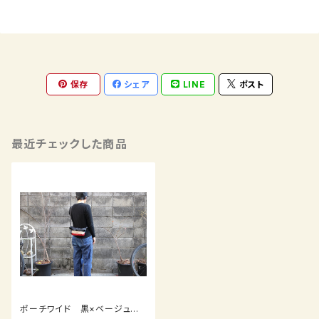
保存
シェア
LINE
ポスト
最近チェックした商品
ポーチワイド 黒×ベージュ赤